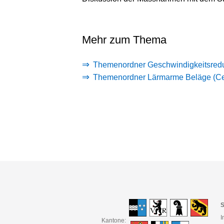
Mehr zum Thema
Themenordner Geschwindigkeitsreduk
Themenordner Lärmarme Beläge (Cer
S
I
Kantone: