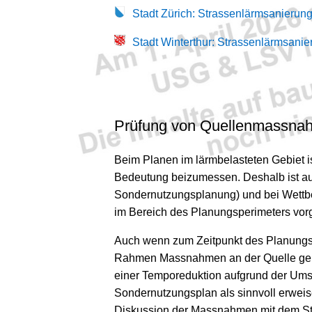
Stadt Zürich: Strassenlärmsanierun
Stadt Winterthur: Strassenlärmsanie
Prüfung von Quellenmassnah
Beim Planen im lärmbelasteten Gebiet is
Bedeutung beizumessen. Deshalb ist a
Sondernutzungsplanung) und bei Wettb
im Bereich des Planungsperimeters vor
Auch wenn zum Zeitpunkt des Planungsve
Rahmen Massnahmen an der Quelle geprü
einer Temporeduktion aufgrund der Ums
Sondernutzungsplan als sinnvoll erweis
Diskussion der Massnahmen mit dem St