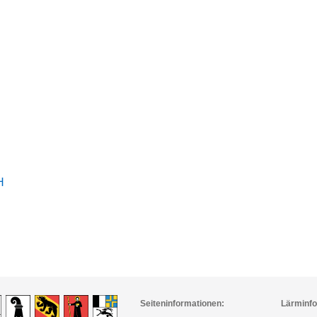
H
Seiteninformationen:
Lärminfo