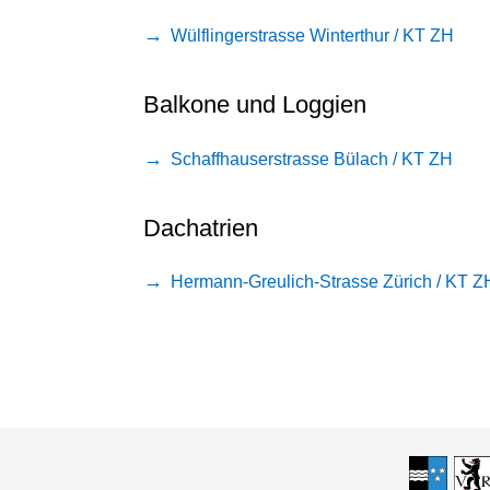
Wülflingerstrasse Winterthur / KT ZH
Balkone und Loggien
Schaffhauserstrasse Bülach / KT ZH
Dachatrien
Hermann-Greulich-Strasse Zürich / KT Z