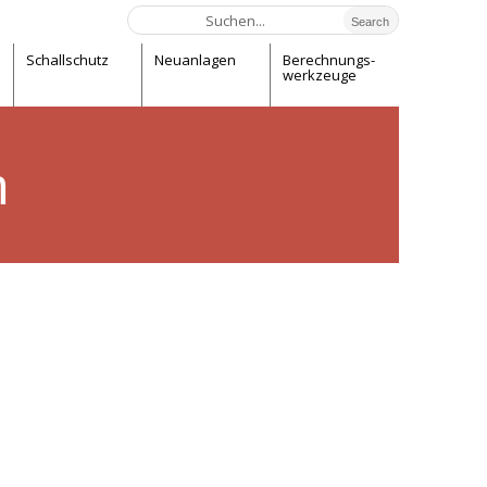
Schallschutz
Neuanlagen
Berechnungs-
­­werk­zeuge
h