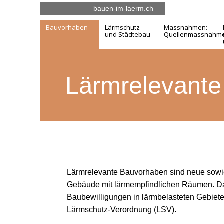
bauen-im-laerm.ch
Bauvorhaben
Lärmschutz
Massnahmen:
und Städtebau
Quellen­­massnahm
Lärmrelevant
Lärmrelevante Bauvorhaben sind neue sowi
Gebäude mit lärmempfindlichen Räumen. Da
Baubewilligungen in lärmbelasteten Gebieten
Lärmschutz-Verordnung (LSV).