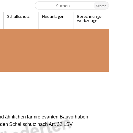
Schallschutz
Neuanlagen
Berechnungs-
­­werk­zeuge
nd ähnlichen lärmrelevanten Bauvorhaben
 den Schallschutz nach Art. 32 LSV