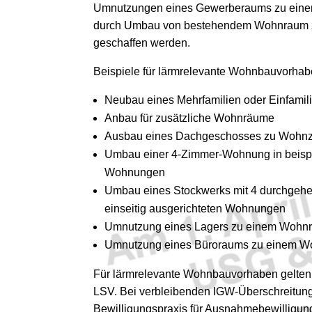
Umnutzungen eines Gewerberaums zu ein
durch Umbau von bestehendem Wohnraum z
geschaffen werden.
Beispiele für lärmrelevante Wohnbauvorhab
Neubau eines Mehrfamilien oder Einfami
Anbau für zusätzliche Wohnräume
Ausbau eines Dachgeschosses zu Wohn
Umbau einer 4-Zimmer-Wohnung in beispi
Wohnungen
Umbau eines Stockwerks mit 4 durchge
einseitig ausgerichteten Wohnungen
Umnutzung eines Lagers zu einem Wohn
Umnutzung eines Büroraums zu einem 
Für lärmrelevante Wohnbauvorhaben gelten 
LSV. Bei verbleibenden IGW-Überschreitunge
Bewilligungspraxis für Ausnahmebewilligung