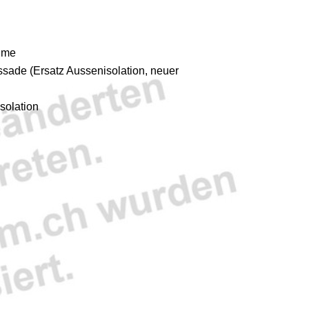
ume
sade (Ersatz Aussenisolation, neuer
solation