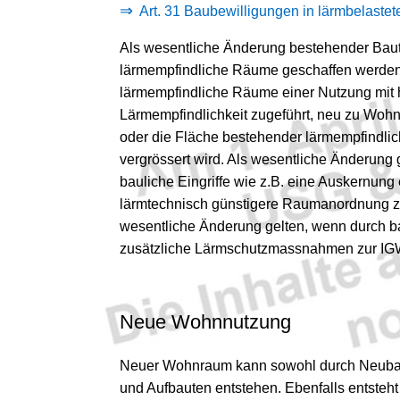
Art. 31 Baubewilligungen in lärmbelaste
Als wesentliche Änderung bestehender Baut
lärmempfindliche Räume geschaffen werde
lärmempfindliche Räume einer Nutzung mit 
Lärmempfindlichkeit zugeführt, neu zu Wo
oder die Fläche bestehender lärmempfindli
vergrössert wird. Als wesentliche Änderung 
bauliche Eingriffe wie z.B. eine Auskernun
lärmtechnisch günstigere Raumanordnung zu
wesentliche Änderung gelten, wenn durch 
zusätzliche Lärmschutz­­massnahmen zur IG
Neue Wohnnutzung
Neuer Wohnraum kann sowohl durch Neubau
und Aufbauten entstehen. Ebenfalls entste