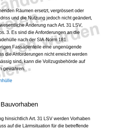
enden Räumen ersetzt, vergrössert oder
undriss und die Nutzung jedoch nicht geändert,
nwesentliche Änderung nach Art. 31 LSV,
bs. 3. Es sind die Anforderungen an die
dehülle nach der SIA-Norm 181
brigen Fassadenteile eine ungenügende
s die Anforderungen nicht erreicht werden
ässig sind, kann die Vollzugsbehörde auf
en gewähren.
nhülle
e Bauvorhaben
g hinsichtlich Art. 31 LSV werden Vorhaben
uss auf die Lärmsituation für die betreffende